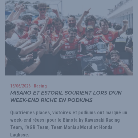
15/06/2026 - Racing
MISANO ET ESTORIL SOURIENT LORS D’UN
WEEK-END RICHE EN PODIUMS
Quatrièmes places, victoires et podiums ont marqué un
week-end réussi pour le Bimota by Kawasaki Racing
Team, l’AGR Team, Team Monlau Motul et Honda
Laglisse.