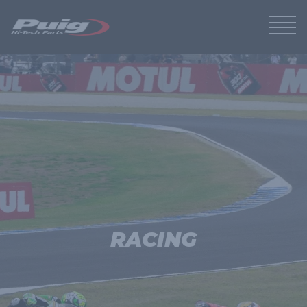
RACING