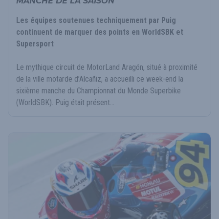
MANCHE DE LA SAISON
Les équipes soutenues techniquement par Puig
continuent de marquer des points en WorldSBK et
Supersport
Le mythique circuit de MotorLand Aragón, situé à proximité
de la ville motarde d’Alcañiz, a accueilli ce week-end la
sixième manche du Championnat du Monde Superbike
(WorldSBK). Puig était présent...