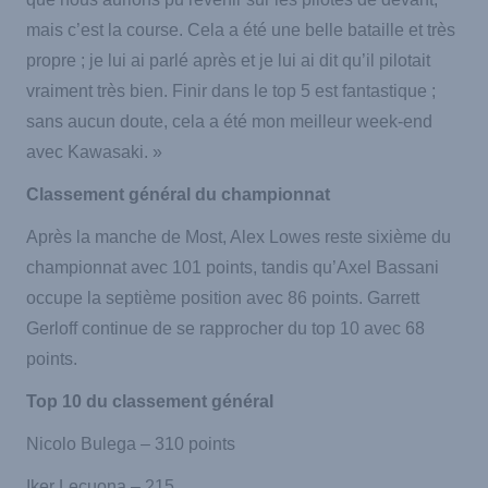
mais c’est la course. Cela a été une belle bataille et très
propre ; je lui ai parlé après et je lui ai dit qu’il pilotait
vraiment très bien. Finir dans le top 5 est fantastique ;
sans aucun doute, cela a été mon meilleur week-end
avec Kawasaki. »
Classement général du championnat
Après la manche de Most, Alex Lowes reste sixième du
championnat avec 101 points, tandis qu’Axel Bassani
occupe la septième position avec 86 points. Garrett
Gerloff continue de se rapprocher du top 10 avec 68
points.
Top 10 du classement général
Nicolo Bulega – 310 points
Iker Lecuona – 215