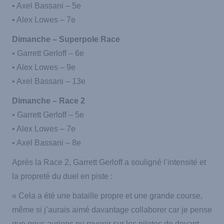
• Axel Bassani – 5e
• Alex Lowes – 7e
Dimanche – Superpole Race
• Garrett Gerloff – 6e
• Alex Lowes – 9e
• Axel Bassani – 13e
Dimanche – Race 2
• Garrett Gerloff – 5e
• Alex Lowes – 7e
• Axel Bassani – 8e
Après la Race 2, Garrett Gerloff a souligné l’intensité et
la propreté du duel en piste :
« Cela a été une bataille propre et une grande course,
même si j’aurais aimé davantage collaborer car je pense
que nous aurions pu revenir sur les pilotes de devant,