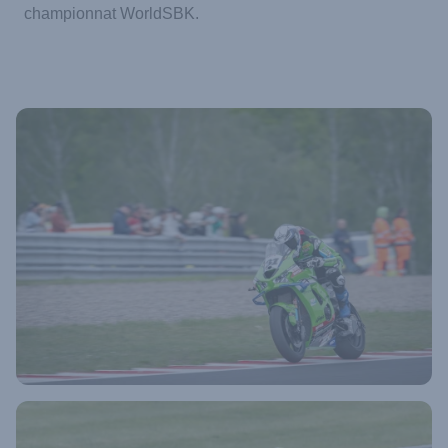
championnat WorldSBK.