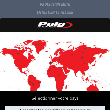
PROTECTION MOTO
ENTRETIEN ET ATELIER
NAVIGATION ET MULTIMÉDIA
LIVRAISON
COMMUNICATION
INFORMATIONS
MULTIMÉDIA
NOUVEAUTES
CATALOGUES
CONTACTS
Sélectionner votre pays
NEWSLETTER