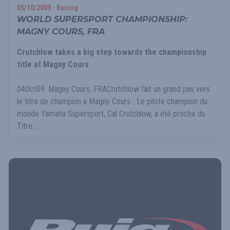
05/10/2009 - Racing
WORLD SUPERSPORT CHAMPIONSHIP:
MAGNY COURS, FRA
Crutchlow takes a big step towards the championship
title at Magny Cours
04Oct09. Magny Cours, FRACrutchlow fait un grand pas vers
le titre de champion à Magny Cours Le pilote champion du
monde Yamaha Supersport, Cal Crutchlow, a été proche du
Titre...