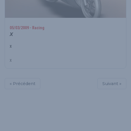
05/03/2009 - Racing
X
x
x
« Précédent
Suivant »