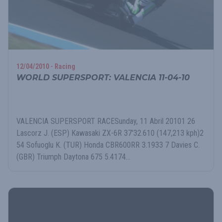
12/04/2010 - Racing
WORLD SUPERSPORT: VALENCIA 11-04-10
VALENCIA SUPERSPORT RACESunday, 11 Abril 20101 26
Lascorz J. (ESP) Kawasaki ZX-6R 37'32.610 (147,213 kph)2
54 Sofuoglu K. (TUR) Honda CBR600RR 3.1933 7 Davies C.
(GBR) Triumph Daytona 675 5.4174...