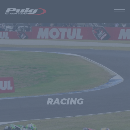
RACING