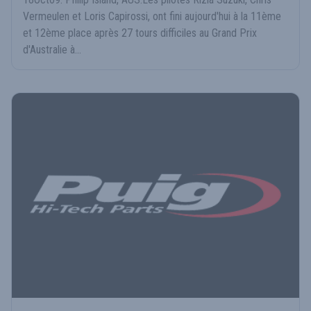
Vermeulen et Loris Capirossi, ont fini aujourd'hui à la 11ème
et 12ème place après 27 tours difficiles au Grand Prix
d'Australie à...