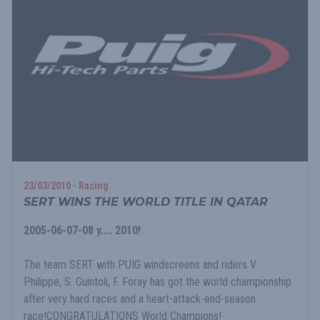
23/03/2010 - Racing
SERT WINS THE WORLD TITLE IN QATAR
2005-06-07-08 y.... 2010!
The team SERT with PUIG windscreens and riders V.
Philippe, S. Guintoli, F. Foray has got the world championship
after very hard races and a heart-attack-end-season
race!CONGRATULATIONS World Champions!