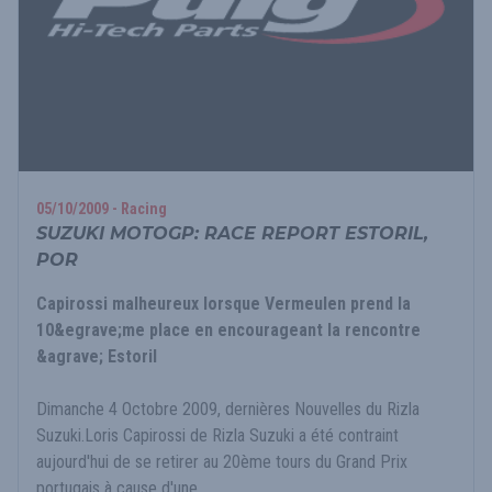
05/10/2009 - Racing
SUZUKI MOTOGP: RACE REPORT ESTORIL,
POR
Capirossi malheureux lorsque Vermeulen prend la
10&egrave;me place en encourageant la rencontre
&agrave; Estoril
Dimanche 4 Octobre 2009, dernières Nouvelles du Rizla
Suzuki.Loris Capirossi de Rizla Suzuki a été contraint
aujourd'hui de se retirer au 20ème tours du Grand Prix
portugais à cause d'une...