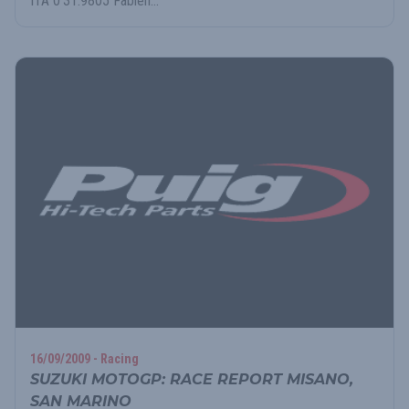
ITA 0'31.9805 Fabien...
16/09/2009 - Racing
SUZUKI MOTOGP: RACE REPORT MISANO,
SAN MARINO