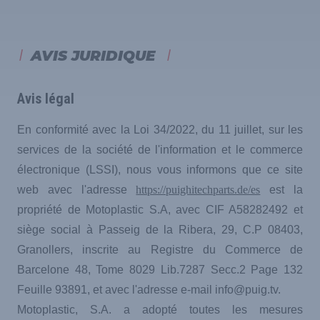
AVIS JURIDIQUE
Avis légal
En conformité avec la Loi 34/2022, du 11 juillet, sur les
services de la société de l'information et le commerce
électronique (LSSI), nous vous informons que ce site
web avec l'adresse
https://puighitechparts.de/es
est la
propriété de Motoplastic S.A, avec CIF A58282492 et
siège social à Passeig de la Ribera, 29, C.P 08403,
Granollers, inscrite au Registre du Commerce de
Barcelone 48, Tome 8029 Lib.7287 Secc.2 Page 132
Feuille 93891, et avec l'adresse e-mail info@puig.tv.
Motoplastic, S.A. a adopté toutes les mesures