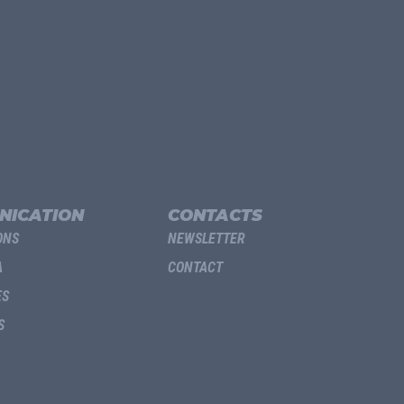
NICATION
CONTACTS
ONS
NEWSLETTER
A
CONTACT
ES
S