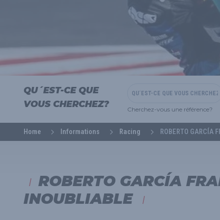
QU´EST-CE QUE
VOUS CHERCHEZ?
Cherchez-vous une référence?
Home
Informations
Racing
ROBERTO GARCÍA F
ROBERTO GARCÍA FRA
INOUBLIABLE