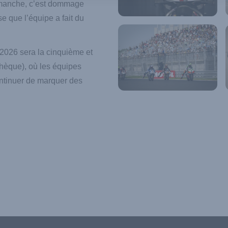
dimanche, c’est dommage
e que l’équipe a fait du
026 sera la cinquième et
hèque), où les équipes
ontinuer de marquer des