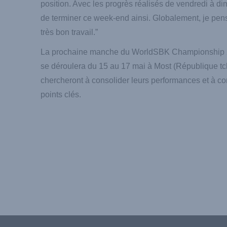
position. Avec les progrès réalisés de vendredi à 
de terminer ce week-end ainsi. Globalement, je pens
très bon travail.”
La prochaine manche du WorldSBK Championship 2
se déroulera du 15 au 17 mai à Most (République tc
chercheront à consolider leurs performances et à c
points clés.