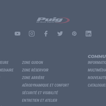
COMMU
IEURE
ZONE GUIDON
INFORMATI
MEDIAIRE
ZONE RÉSERVOIR
MULTIMÉDI
R
ZONE ARRIÈRE
NOUVEAUT
AÉRODYNAMIQUE ET CONFORT
CATALOGUE
SÉCURITÉ ET VISIBILITÉ
ENTRETIEN ET ATELIER