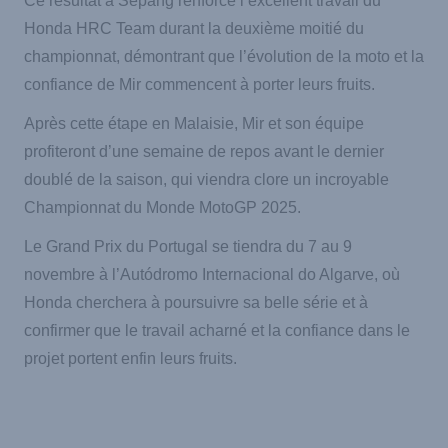
Ce résultat à Sepang renforce l’excellent travail du
Honda HRC Team durant la deuxième moitié du
championnat, démontrant que l’évolution de la moto et la
confiance de Mir commencent à porter leurs fruits.
Après cette étape en Malaisie, Mir et son équipe
profiteront d’une semaine de repos avant le dernier
doublé de la saison, qui viendra clore un incroyable
Championnat du Monde MotoGP 2025.
Le Grand Prix du Portugal se tiendra du 7 au 9
novembre à l’Autódromo Internacional do Algarve, où
Honda cherchera à poursuivre sa belle série et à
confirmer que le travail acharné et la confiance dans le
projet portent enfin leurs fruits.