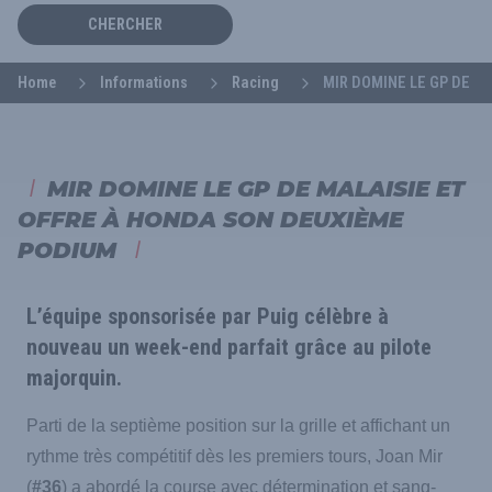
CHERCHER
Home
Informations
Racing
MIR DOMINE LE GP DE M
MIR DOMINE LE GP DE MALAISIE ET
OFFRE À HONDA SON DEUXIÈME
PODIUM
L’équipe sponsorisée par Puig célèbre à
nouveau un week-end parfait grâce au pilote
majorquin.
Parti de la septième position sur la grille et affichant un
rythme très compétitif dès les premiers tours, Joan Mir
(
#36
) a abordé la course avec détermination et sang-