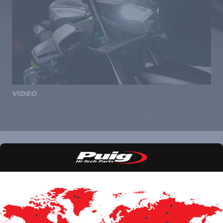
VIDEO
NOTIZIE
Ecco le ultime notizie relative al lancio di nuovi