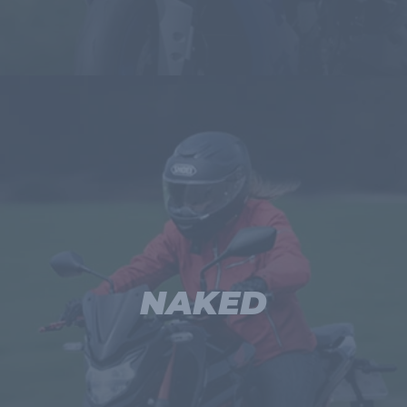
NAKED