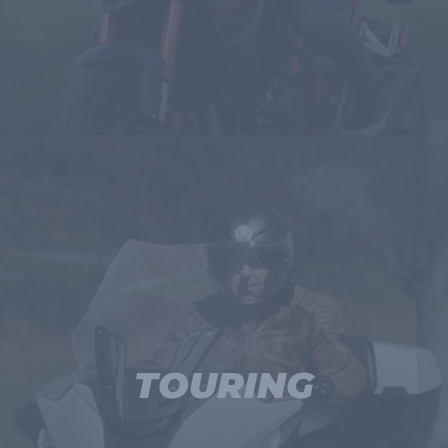
TOURING